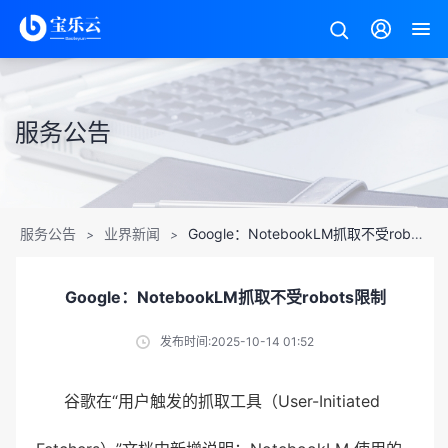
服务公告
服务公告
业界新闻
Google：NotebookLM抓取不受robots限制
>
>
Google：NotebookLM抓取不受robots限制
发布时间:2025-10-14 01:52
谷歌在“用户触发的抓取工具（User-Initiated