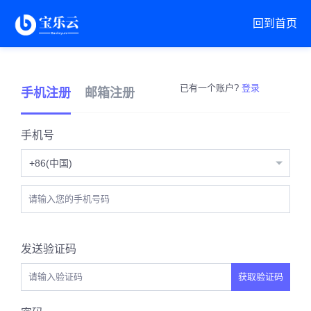
回到首页
已有一个账户?
登录
手机注册
邮箱注册
手机号
+86(中国)
发送验证码
获取验证码