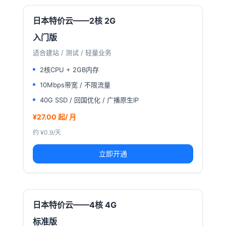
日本特价云——2核 2G
入门版
适合建站 / 测试 / 轻量业务
2核CPU + 2GB内存
10Mbps带宽 / 不限流量
40G SSD / 回国优化 / 广播原生IP
¥27.00 起/ 月
约 ¥0.9/天
立即开通
日本特价云——4核 4G
标准版