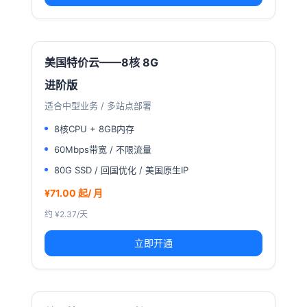
美国特价云——8核 8G
进阶版
适合中型业务 / 多站点部署
8核CPU + 8GB内存
60Mbps带宽 / 不限流量
80G SSD / 回国优化 / 美国原生IP
¥71.00 起/ 月
约 ¥2.37/天
立即开通