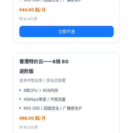
¥44.00 起/ 月
约 ¥1.47/天
立即开通
香港特价云——8核 8G
进阶版
适合中型业务 / 多站点部署
8核CPU + 8GB内存
45Mbps带宽 / 不限流量
80G SSD / 回国优化 / 广播原生IP
¥88.00 起/ 月
约 ¥2.93/天