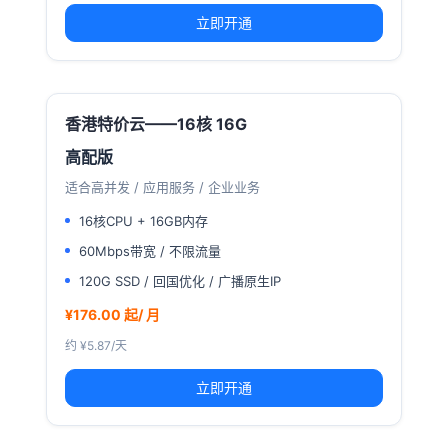
立即开通
香港特价云——16核 16G
高配版
适合高并发 / 应用服务 / 企业业务
16核CPU + 16GB内存
60Mbps带宽 / 不限流量
120G SSD / 回国优化 / 广播原生IP
¥176.00 起/ 月
约 ¥5.87/天
立即开通