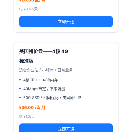
约 ¥0.67/天
立即开通
美国特价云——4核 4G
标准版
适合企业站 / 小程序 / 日常业务
4核CPU + 4GB内存
40Mbps带宽 / 不限流量
50G SSD / 回国优化 / 美国原生IP
¥36.00 起/ 月
约 ¥1.2/天
立即开通