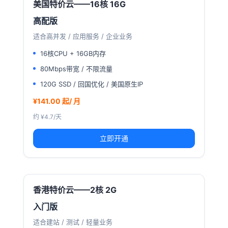
美国特价云——16核 16G
高配版
适合高并发 / 应用服务 / 企业业务
16核CPU + 16GB内存
80Mbps带宽 / 不限流量
120G SSD / 回国优化 / 美国原生IP
¥141.00 起/ 月
约 ¥4.7/天
立即开通
香港特价云——2核 2G
入门版
适合建站 / 测试 / 轻量业务