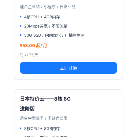
适合企业站 / 小程序 / 日常业务
4核CPU + 4GB内存
20Mbps带宽 / 不限流量
50G SSD / 回国优化 / 广播原生IP
¥53.00 起/ 月
约 ¥1.77/天
立即开通
日本特价云——8核 8G
进阶版
适合中型业务 / 多站点部署
8核CPU + 8GB内存