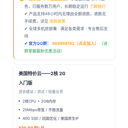
务，已服务数万用户，长期稳定运行
了解我们
✔ 产品支持48小时内无理由全额退款，退款无
手续费，详见
退款政策
✔ 全球多机房部署 · 满足各类需求 · 专业售后支
持
✔ 官方QQ群：
984868162（点击加入）
（进
群掌握最新优惠活动）
美国特价云——2核 2G
入门版
适合建站 / 测试 / 轻量业务
2核CPU + 2GB内存
20Mbps带宽 / 不限流量
40G SSD / 回国优化 / 美国原生IP
¥20.00 起/ 月