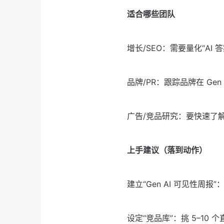
适合哪些团队
增长/SEO：需要量化“AI
品牌/PR：跟踪品牌在 Gen
广告/竞品研究：要快速了
上手建议（落到动作）
建立“Gen AI 可见性周
设定“竞品库”：挑 5–1