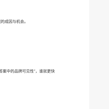
减的成因与机会。
I 答案中的品牌可见性”，谁就更快
。