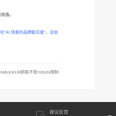
页改造。
量化“AI 场景的品牌能见度”，这会
otebookLM抓取不受robots限制
建议反馈