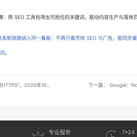
通：用 SEO 工具包筛出可抢位的关键词，联动内容生产与落地
 AI 这条新链路纳入同一看板：不再只看传统 SEO 与广告，能同步
本功。
TPS”，2026年10月生效
下一篇：
Google：N
专业服务
7*24