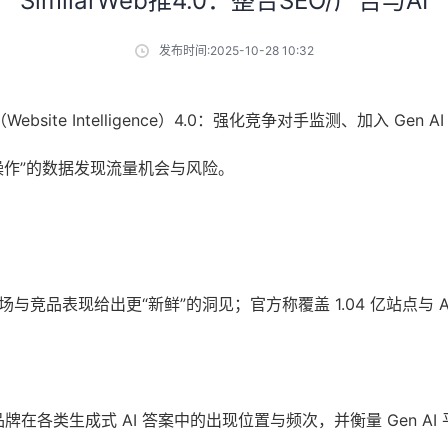
SimilarWeb推4.0：整合SEO/广告与AI
发布时间:2025-10-28 10:32
（Website Intelligence）4.0：强化竞争对手监测、加入 Gen
操作”的数据发现流量机会与风险。
竞品表现给出更“新鲜”的洞见；官方称覆盖 1.04 亿站点与 A
踪品牌在各类生成式 AI 答案中的出现位置与频次，并衡量 Gen 