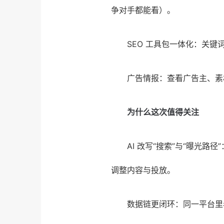
争对手都能看）。
SEO 工具包一体化：关
广告情报：查看广告主、素
为什么这次值得关注
AI 改写“搜索”与“曝光路
调整内容与投放。
数据链更闭环：同一平台里看