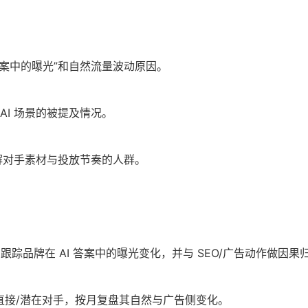
 答案中的曝光”和自然流量波动原因。
 AI 场景的被提及情况。
解对手素材与投放节奏的人群。
报”：跟踪品牌在 AI 答案中的曝光变化，并与 SEO/广告动作做因果
0 个直接/潜在对手，按月复盘其自然与广告侧变化。