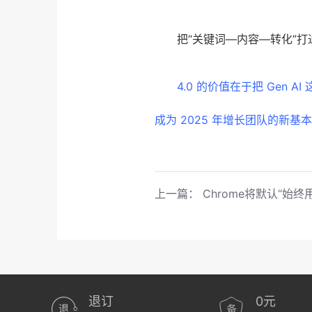
把“关键词—内容—转化”打
4.0 的价值在于把 Gen
成为 2025 年增长团队的新基
上一篇：
Chrome将默认“始终用HT
退订
0元