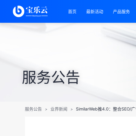
首页
最新活动
产品服务
服务公告
服务公告
业界新闻
SimilarWeb推4.0：整合SEO/
>
>