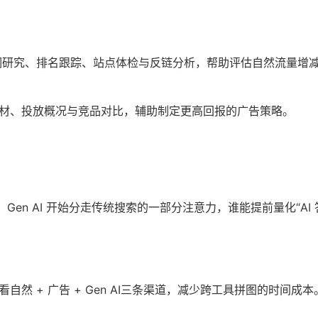
键词研究、排名跟踪、站点体检与反链分析，帮助评估自然流量增
材、投放概况与竞品对比，辅助制定更高回报的广告策略。
径”：Gen AI 开始分走传统搜索的一部分注意力，谁能提前量化“A
自然 + 广告 + Gen AI三条渠道，减少跨工具拼图的时间成本