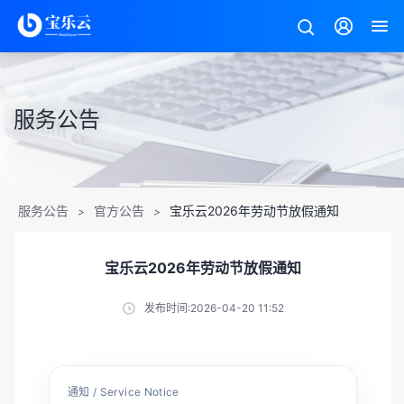
服务公告
服务公告
官方公告
宝乐云2026年劳动节放假通知
>
>
宝乐云2026年劳动节放假通知
发布时间:2026-04-20 11:52
通知 / Service Notice