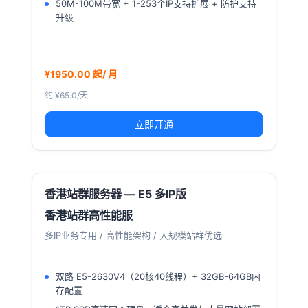
50M-100M带宽 + 1-253个IP支持扩展 + 防护支持
升级
¥1950.00 起/ 月
约 ¥65.0/天
立即开通
香港站群服务器 — E5 多IP版
香港站群高性能服
多IP业务专用 / 高性能架构 / 大规模站群优选
双路 E5-2630V4（20核40线程）+ 32GB-64GB内
存配置