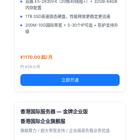
双路 E5-2630V4（20核40线程+）+ 32GB-64GB
内存配置
1TB SSD高速固态硬盘，性能释放更稳定更迅速
200M-10G国际带宽 + 5-30个IP可选 + 防护支持升
级
¥1170.00 起/ 月
约 ¥39.0/天
立即开通
香港国际服务器 — 金牌企业版
香港国际企业旗舰服
旗舰算力 / 超大带宽支持 / 企业级高负载业务优选