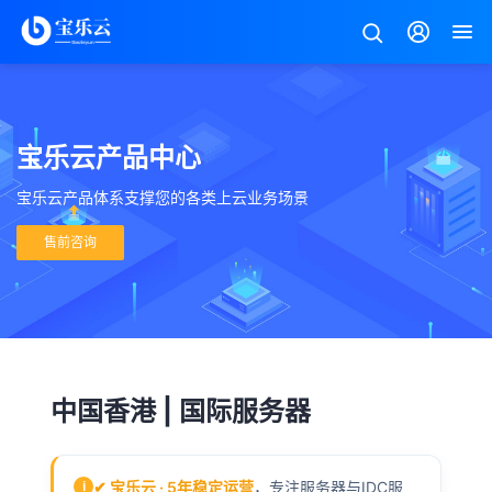
宝乐云产品中心
宝乐云产品体系支撑您的各类上云业务场景
售前咨询
中国香港 | 国际服务器
✔ 宝乐云 · 5年稳定运营
，专注服务器与IDC服
i