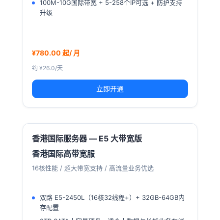
100M-10G国际带宽 + 5-258个IP可选 + 防护支持
升级
¥780.00 起/ 月
约 ¥26.0/天
立即开通
香港国际服务器 — E5 大带宽版
香港国际高带宽服
16核性能 / 超大带宽支持 / 高流量业务优选
双路 E5-2450L（16核32线程+）+ 32GB-64GB内
存配置