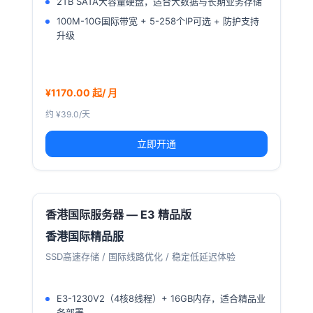
2TB SATA大容量硬盘，适合大数据与长期业务存储
100M-10G国际带宽 + 5-258个IP可选 + 防护支持
升级
¥1170.00 起/ 月
约 ¥39.0/天
立即开通
香港国际服务器 — E3 精品版
香港国际精品服
SSD高速存储 / 国际线路优化 / 稳定低延迟体验
E3-1230V2（4核8线程）+ 16GB内存，适合精品业
务部署