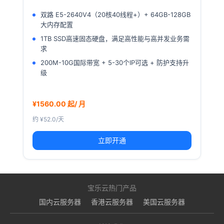
双路 E5-2640V4（20核40线程+）+ 64GB-128GB
大内存配置
1TB SSD高速固态硬盘，满足高性能与高并发业务需
求
200M-10G国际带宽 + 5-30个IP可选 + 防护支持升
级
¥1560.00 起/ 月
约 ¥52.0/天
立即开通
宝乐云热门产品
国内云服务器
香港云服务器
美国云服务器