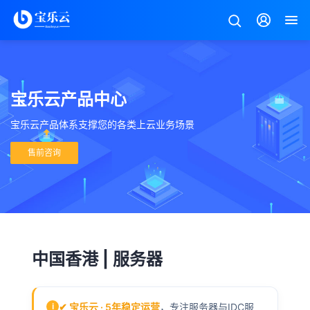
宝乐云产品中心
宝乐云产品体系支撑您的各类上云业务场景
售前咨询
中国香港 | 服务器
✔ 宝乐云 · 5年稳定运营
，专注服务器与IDC服
i