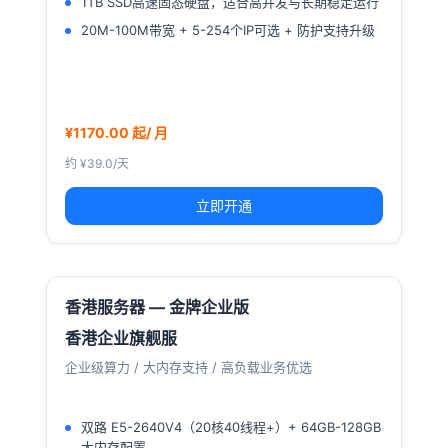
1TB SSD高速固态硬盘，适合高并发与长期稳定运行
20M-100M带宽 + 5-254个IP可选 + 防护支持升级
¥1170.00 起/ 月
约 ¥39.0/天
立即开通
香港服务器 — 金牌企业版
香港企业旗舰服
企业级算力 / 大内存支持 / 高负载业务优选
双路 E5-2640V4（20核40线程+）+ 64GB-128GB
大内存配置