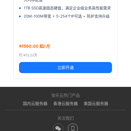
1TB SSD高速固态硬盘，满足企业级业务高性能需求
20M-100M带宽 + 5-254个IP可选 + 防护支持升级
¥1560.00 起/ 月
约 ¥52.0/天
立即开通
宝乐云热门产品
国内云服务器
香港云服务器
美国云服务器
关注我们