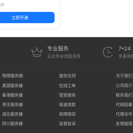
0/天
立即开通
专业服务
7*24
云业务全流程支持
多渠道
物理服务器
服务支持
关于我们
美国服务器
在线工单
公司简介
香港服务器
管家服务
联系我们
枣庄服务器
极速退款
代销招募
湖北服务器
故障赔偿
代理合作
四川服务器
监督投诉
友情链接