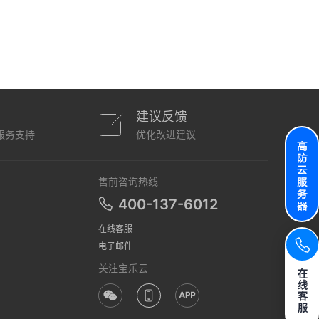
建议反馈
服务支持
优化改进建议
售前咨询热线
400-137-6012
在线客服
电子邮件
关注宝乐云
在
线
客
服