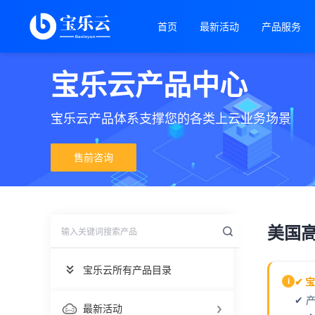
首页
最新活动
产品服务
宝乐云产品中心
宝乐云产品体系支撑您的各类上云业务场景
售前咨询
美国
宝乐云所有产品目录
✔ 
i
✔ 
最新活动