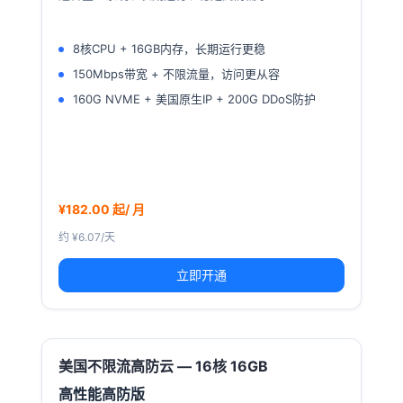
8核CPU + 16GB内存，长期运行更稳
150Mbps带宽 + 不限流量，访问更从容
160G NVME + 美国原生IP + 200G DDoS防护
¥182.00 起/ 月
约 ¥6.07/天
立即开通
美国不限流高防云 — 16核 16GB
高性能高防版