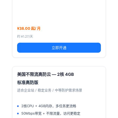
¥38.00 起/ 月
约 ¥1.27/天
立即开通
美国不限流高防云 — 2核 4GB
标准高防版
适合企业站 / 稳定业务 / 中等防护需求场景
2核CPU + 4GB内存，多任务更流畅
50Mbps带宽 + 不限流量，访问更稳定