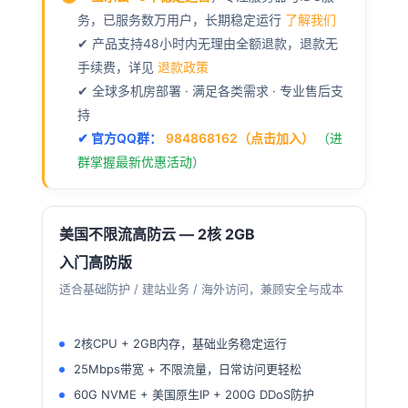
防
务，已服务数万用户，长期稳定运行
了解我们
云
✔ 产品支持48小时内无理由全额退款，退款无
|
手续费，详见
退款政策
✔ 全球多机房部署 · 满足各类需求 · 专业售后支
D1
持
区
✔ 官方QQ群：
984868162（点击加入）
（进
群掌握最新优惠活动）
美国不限流高防云 — 2核 2GB
入门高防版
适合基础防护 / 建站业务 / 海外访问，兼顾安全与成本
2核CPU + 2GB内存，基础业务稳定运行
25Mbps带宽 + 不限流量，日常访问更轻松
60G NVME + 美国原生IP + 200G DDoS防护