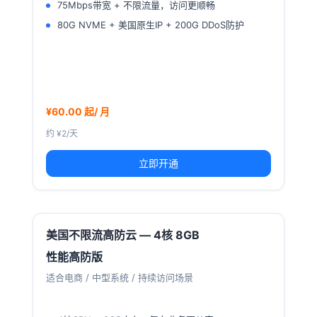
75Mbps带宽 + 不限流量，访问更顺畅
80G NVME + 美国原生IP + 200G DDoS防护
¥60.00 起/ 月
约 ¥2/天
立即开通
美国不限流高防云 — 4核 8GB
性能高防版
适合电商 / 中型系统 / 持续访问场景