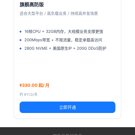
旗舰高防版
适合大型平台 / 高负载业务 / 持续高并发场景
16核CPU + 32GB内存，大规模业务支撑更强
200Mbps带宽 + 不限流量，稳定承载高访问
280G NVME + 美国原生IP + 200G DDoS防护
¥330.00 起/ 月
约 ¥11.0/天
立即开通