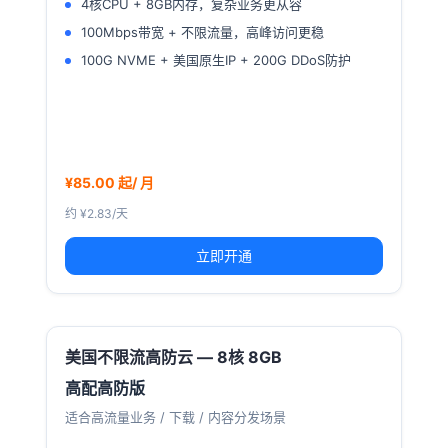
4核CPU + 8GB内存，复杂业务更从容
100Mbps带宽 + 不限流量，高峰访问更稳
100G NVME + 美国原生IP + 200G DDoS防护
¥85.00 起/ 月
约 ¥2.83/天
立即开通
美国不限流高防云 — 8核 8GB
高配高防版
适合高流量业务 / 下载 / 内容分发场景