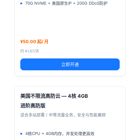
70G NVME + 美国原生IP + 200G DDoS防护
¥50.00 起/ 月
约 ¥1.67/天
立即开通
美国不限流高防云 — 4核 4GB
进阶高防版
适合多站部署 / 中等流量业务，安全与性能兼顾
4核CPU + 4GB内存，并发处理更高效