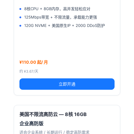
8核CPU + 8GB内存，高并发轻松应对
125Mbps带宽 + 不限流量，承载能力更强
120G NVME + 美国原生IP + 200G DDoS防护
¥110.00 起/ 月
约 ¥3.67/天
立即开通
美国不限流高防云 — 8核 16GB
企业高防版
适合企业系统 / 长期运行 / 稳定高防需求