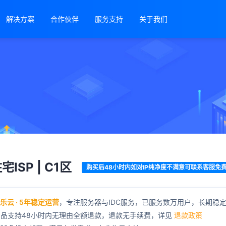
解决方案
合作伙伴
服务支持
关于我们
ISP | C1区
购买后48小时内如对IP纯净度不满意可联系客服免
宝乐云 · 5年稳定运营
，专注服务器与IDC服务，已服务数万用户，长期稳
产品支持48小时内无理由全额退款，退款无手续费，详见
退款政策