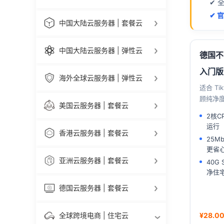
✔ 
✔ 
中国大陆云服务器 | 套餐云
中国大陆云服务器 | 弹性云
德国不
入门版
海外全球云服务器 | 弹性云
适合 Ti
顾纯净
美国云服务器 | 套餐云
2核C
运行
香港云服务器 | 套餐云
25M
更省
亚洲云服务器 | 套餐云
40G
净住宅
德国云服务器 | 套餐云
全球跨境电商 | 住宅云
¥28.00