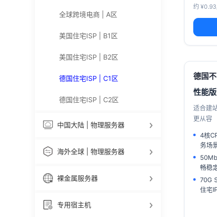
约 ¥0.9
全球跨境电商 | A区
美国住宅ISP | B1区
美国住宅ISP | B2区
德国不
德国住宅ISP | C1区
性能版
德国住宅ISP | C2区
适合建站
更从容
中国大陆 | 物理服务器
4核C
务场
海外全球 | 物理服务器
50M
畅稳
裸金属服务器
70G
住宅I
专用宿主机