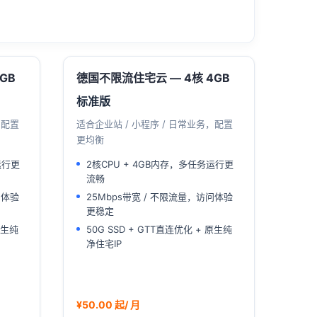
GB
德国不限流住宅云 — 4核 4GB
标准版
，配置
适合企业站 / 小程序 / 日常业务，配置
更均衡
运行更
2核CPU + 4GB内存，多任务运行更
流畅
问体验
25Mbps带宽 / 不限流量，访问体验
更稳定
原生纯
50G SSD + GTT直连优化 + 原生纯
净住宅IP
¥50.00 起/ 月