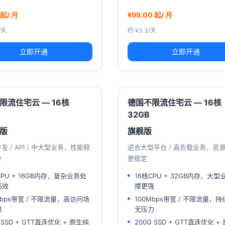
 起/ 月
¥99.00 起/ 月
/天
约 ¥3.3/天
立即开通
立即开通
限流住宅云 — 16核
德国不限流住宅云 — 16核
32GB
版
旗舰版
发 / API / 中大型业务，性能释
适合大型平台 / 高负载业务，资
分
更稳定
CPU + 16GB内存，复杂业务处
16核CPU + 32GB内存，大型
高效
撑更强
Mbps带宽 / 不限流量，高访问场
100Mbps带宽 / 不限流量，
稳
无压力
G SSD + GTT直连优化 + 原生纯
200G SSD + GTT直连优化 +