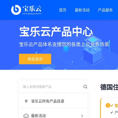
首页
最新活动
产品服务
宝乐云产品中心
宝乐云产品体系支撑您的各类上云业务场景
售前咨询
德国住宅
宝乐云所有产品目录
✔ 
i
✔ 
最新活动