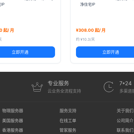
IP
净住宅IP
0 起/ 月
¥308.00 起/ 月
天
约 ¥10.3/天
立即开通
立即开通
专业服务
7*24
云业务全流程支持
多渠道
物理服务器
服务支持
关于我们
美国服务器
在线工单
公司简介
香港服务器
管家服务
联系我们